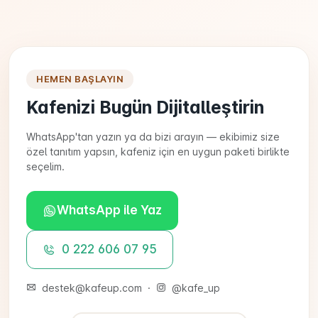
HEMEN BAŞLAYIN
Kafenizi Bugün Dijitalleştirin
WhatsApp'tan yazın ya da bizi arayın — ekibimiz size
özel tanıtım yapsın, kafeniz için en uygun paketi birlikte
seçelim.
WhatsApp ile Yaz
0 222 606 07 95
destek@kafeup.com
·
@kafe_up