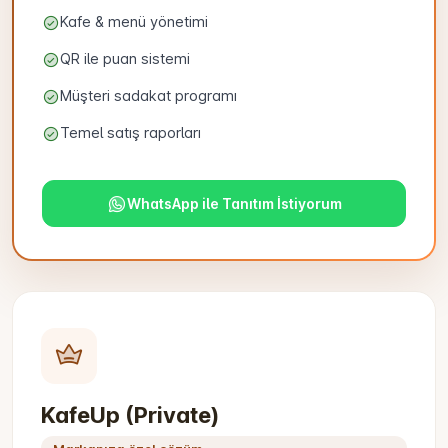
Kafe & menü yönetimi
QR ile puan sistemi
Müşteri sadakat programı
Temel satış raporları
WhatsApp ile Tanıtım İstiyorum
KafeUp (Private)