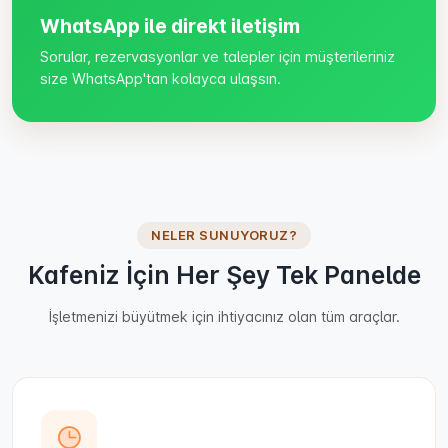
WhatsApp ile direkt iletişim
Sorular, rezervasyonlar ve talepler için müşterileriniz
size WhatsApp'tan kolayca ulaşsın.
NELER SUNUYORUZ?
Kafeniz İçin Her Şey Tek Panelde
İşletmenizi büyütmek için ihtiyacınız olan tüm araçlar.