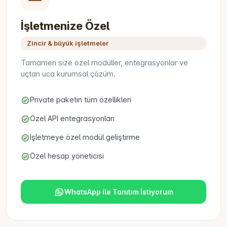
İşletmenize Özel
Zincir & büyük işletmeler
Tamamen size özel modüller, entegrasyonlar ve
uçtan uca kurumsal çözüm.
Private paketin tüm özellikleri
Özel API entegrasyonları
İşletmeye özel modül geliştirme
Özel hesap yöneticisi
WhatsApp ile Tanıtım İstiyorum