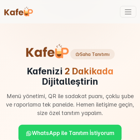
Saha Tanıtımı
Kafenizi
2 Dakikada
Dijitalleştirin
Menü yönetimi, QR ile sadakat puanı, çoklu şube
ve raporlama tek panelde. Hemen iletişime geçin,
size özel tanıtım yapalım.
WhatsApp ile Tanıtım İstiyorum