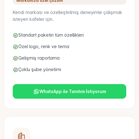
Markanıza özel çözüm
Kendi markası ve özelleştirilmiş deneyimle çalışmak
isteyen kafeler için.
Standart paketin tüm özellikleri
Özel logo, renk ve tema
Gelişmiş raporlama
Çoklu şube yönetimi
WhatsApp ile Tanıtım İstiyorum