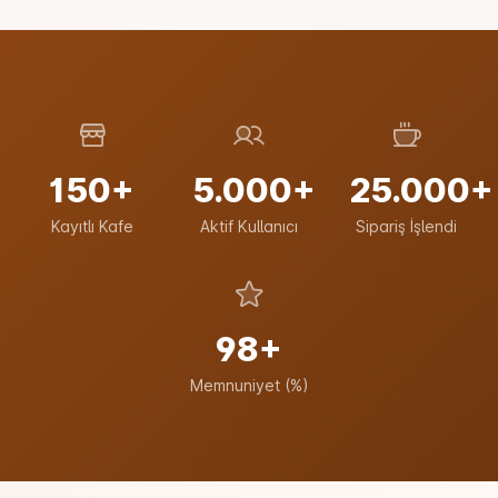
150+
5.000+
25.000+
Kayıtlı Kafe
Aktif Kullanıcı
Sipariş İşlendi
98+
Memnuniyet (%)