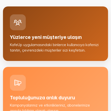
Yüzlerce yeni müşteriye ulaşın
KafeUp uygulamasındaki binlerce kullanıcıya kafenizi
tanıtın, çevrenizdeki müşteriler sizi keşfetsin.
Topluluğunuza anlık duyuru
Kampanyalarınız ve etkinlikleriniz, abonelerinize
anında bildirim olarak ulaşsın.