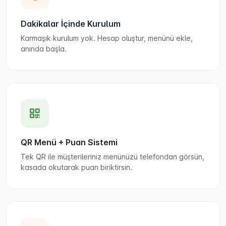
Dakikalar İçinde Kurulum
Karmaşık kurulum yok. Hesap oluştur, menünü ekle,
anında başla.
QR Menü + Puan Sistemi
Tek QR ile müşterileriniz menünüzü telefondan görsün,
kasada okutarak puan biriktirsin.